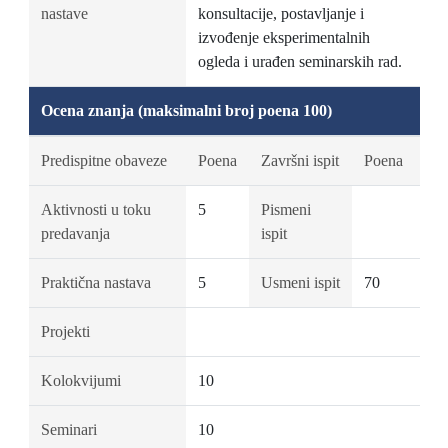
nastave
konsultacije, postavljanje i
izvođenje eksperimentalnih
ogleda i urađen seminarskih rad.
Ocena znanja (maksimalni broj poena 100)
Predispitne obaveze
Poena
Završni ispit
Poena
Aktivnosti u toku
5
Pismeni
predavanja
ispit
Praktična nastava
5
Usmeni ispit
70
Projekti
Kolokvijumi
10
Seminari
10