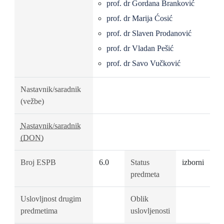
prof. dr Gordana Branković
prof. dr Marija Ćosić
prof. dr Slaven Prodanović
prof. dr Vladan Pešić
prof. dr Savo Vučković
Nastavnik/saradnik
(vežbe)
Nastavnik/saradnik
(DON)
Broj ESPB
6.0
Status
izborni
predmeta
Uslovljnost drugim
Oblik
predmetima
uslovljenosti