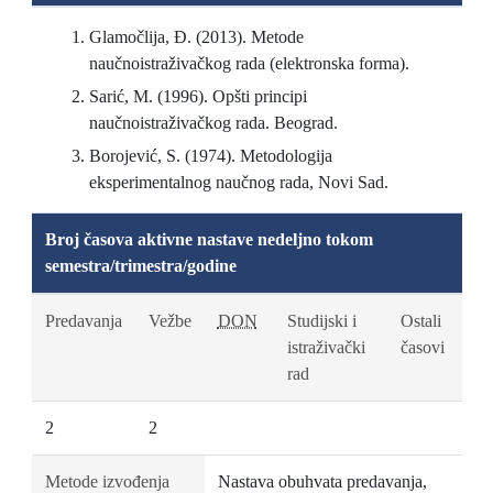
Glamočlija, Đ. (2013). Metode
naučnoistraživačkog rada (elektronska forma).
Sarić, M. (1996). Opšti principi
naučnoistraživačkog rada. Beograd.
Borojević, S. (1974). Metodologija
eksperimentalnog naučnog rada, Novi Sad.
Broj časova aktivne nastave nedeljno tokom
semestra/trimestra/godine
Predavanja
Vežbe
DON
Studijski i
Ostali
istraživački
časovi
rad
2
2
Metode izvođenja
Nastava obuhvata predavanja,