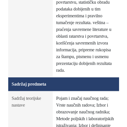
povrtarstvu, statističku obradu
podataka dobijenih u tim
eksperimentima i pravilno
tumačenje rezultata. veština –
praćenja savremene literature u
oblasti ratarstva i povrtarstva,
korišćenja savremenih izvora
informacija, pripreme rukopisa
za štampu, pismenu i usmenu
prezentaciju dobijenih rezultata
rada.
Sadržaj predmeta
Sadržaj teorijske
Pojam i značaj naučnog rada;
nastave
Vrste naučnih radova; Izbor i
obrazovanje naučnog radnika;
Metode poljskih i laboratorijskih
istraživanja; Izbor i definisanje