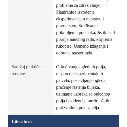
problema za istraživanje;
Planiranje i izvođenje
eksperimenata u ratarstvu i
povrtarstvu; Sređivanje
prikupljenih podataka, Jezik i stil
pisanja naučnog rada; Priprema
rukopisa; Usmeno izlaganje i
odbrana master rada.
Sadržaj praktične
Određivanje oglednih polja,
nastave
raspored eksperimentalnih
parcela, postavljanje ogleda,
praćenje rastenja biljaka,
uzimanje uzoraka sa oglednog
polja i evidencija morfoloških i
proizvodnih pokazatelja.
Literatura