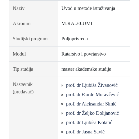
Naziv
Uvod u metode istraživanja
Akronim
M-RA-20-UMI
Studijski program
Poljoprivreda
Modul
Ratarstvo i povrtarstvo
Tip studija
master akademske studije
Nastavnik
prof. dr Ljubiša Živanović
(predavač)
prof. dr Đorđe Moravčević
prof. dr Aleksandar Simić
prof. dr Željko Dolijanović
prof. dr Ljubiša Kolarić
prof. dr Jasna Savić