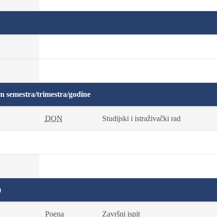
m semestra/trimestra/godine
DON
Studijski i istraživački rad
)
Poena
Završni ispit