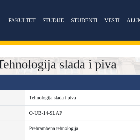
FAKULTET
STUDIJE
STUDENTI
VESTI
ALU
hnologija slada i piva
Tehnologija slada i piva
O-UB-14-SLAP
Prehrambena tehnologija