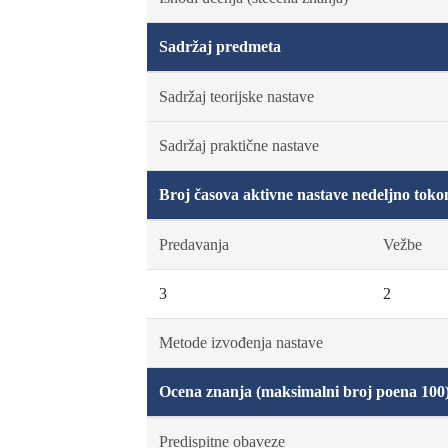
Sadržaj predmeta
Sadržaj teorijske nastave
Sadržaj praktične nastave
Broj časova aktivne nastave nedeljno toko
Predavanja
Vežbe
3
2
Metode izvođenja nastave
Ocena znanja (maksimalni broj poena 100
Predispitne obaveze