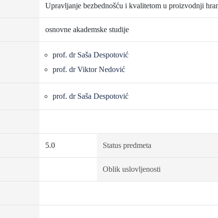
Upravljanje bezbednošću i kvalitetom u proizvodnji hra
osnovne akademske studije
prof. dr Saša Despotović
prof. dr Viktor Nedović
prof. dr Saša Despotović
5.0
Status predmeta
Oblik uslovljenosti