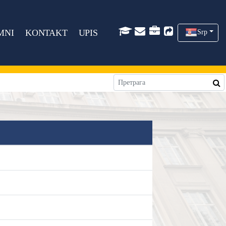
MNI
KONTAKT
UPIS
Srp