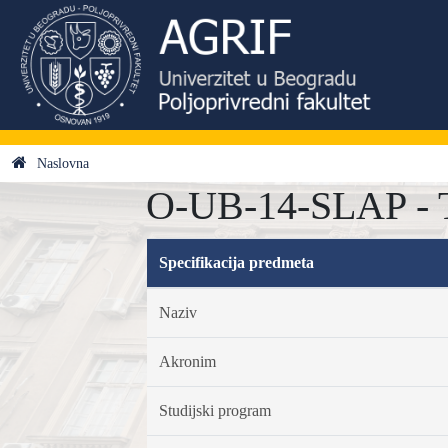
Naslovna
O-UB-14-SLAP - Te
Specifikacija predmeta
Naziv
Akronim
Studijski program