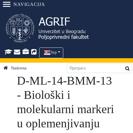
NAVIGACIJA
Srp
Naslovna
D-ML-14-BMM-13
- Biološki i
molekularni markeri
u oplemenjivanju