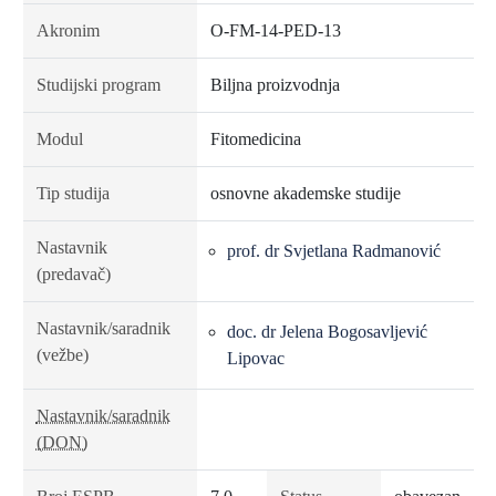
Akronim
O-FM-14-PED-13
Studijski program
Biljna proizvodnja
Modul
Fitomedicina
Tip studija
osnovne akademske studije
Nastavnik
prof. dr Svjetlana Radmanović
(predavač)
Nastavnik/saradnik
doc. dr Jelena Bogosavljević
(vežbe)
Lipovac
Nastavnik/saradnik
(DON)