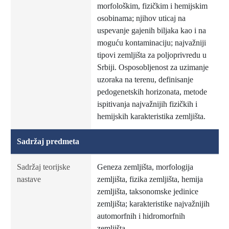
morfološkim, fizičkim i hemijskim
osobinama; njihov uticaj na
uspevanje gajenih biljaka kao i na
moguću kontaminaciju; najvažniji
tipovi zemljišta za poljoprivredu u
Srbiji. Osposobljenost za uzimanje
uzoraka na terenu, definisanje
pedogenetskih horizonata, metode
ispitivanja najvažnijih fizičkih i
hemijskih karakteristika zemljišta.
Sadržaj predmeta
Sadržaj teorijske
Geneza zemljišta, morfologija
nastave
zemljišta, fizika zemljišta, hemija
zemljišta, taksonomske jedinice
zemljišta; karakteristike najvažnijih
automorfnih i hidromorfnih
zemljišta.