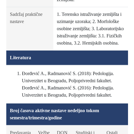
Sadržaj praktične
1. Terensko istraživanje zemljišta i
nastave
uzimanje uzoraka; 2. Morfološke
osobine zemljišta; 3. Laboratorijsko
istraživanje zemljišta: 3.1. Fizičkih
osobina, 3.2. Hemijskih osobina.
Literatura
Đorđević A., Radmanović S. (2018): Pedologija.
Univerzitet u Beogradu, Poljoprivredni fakultet.
Đorđević A., Radmanović S. (2016): Pedologija.
Univerzitet u Beogradu, Poljoprivredni fakultet.
Broj časova aktivne nastave nedeljno tokom
semestra/trimestra/godine
Predavanja
Vežbe
DON
Studijski i
Ostali