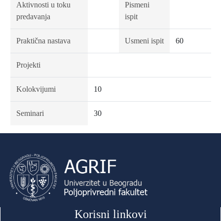
Aktivnosti u toku
Pismeni
predavanja
ispit
Praktična nastava
Usmeni ispit
60
Projekti
Kolokvijumi
10
Seminari
30
Korisni linkovi