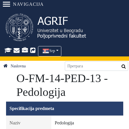
NAVIGACIJA
Srp
Naslovna
O-FM-14-PED-13 -
Pedologija
Specifikacija predmeta
Naziv
Pedologija