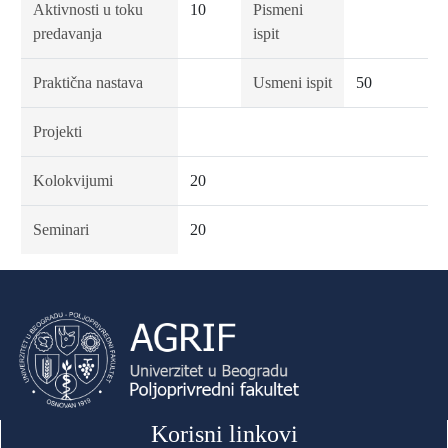
Aktivnosti u toku
10
Pismeni
predavanja
ispit
Praktična nastava
Usmeni ispit
50
Projekti
Kolokvijumi
20
Seminari
20
Korisni linkovi