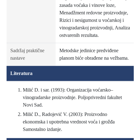
zasada voćaka i vinove loze,
Menadžment redovne proizvodnje,
Rizici i nesigurnost u voćarskoj i
vinogradarskoj proizvodnji, Analiza
ostvarenih rezultata.
Sadržaj praktične
Metodske jedinice predviđene
nastave
planom biće obrađene na vežbama.
Literatura
Milić D. i sar. (1993): Organizacija voćarsko–
vinogradarske proizvodnje. Poljoprivredni fakultet
Novi Sad.
Milić D., Radojević V. (2003): Proizvodno
ekonomska i upotrebna vrednost voća i grožđa
Samostalno izdanje.