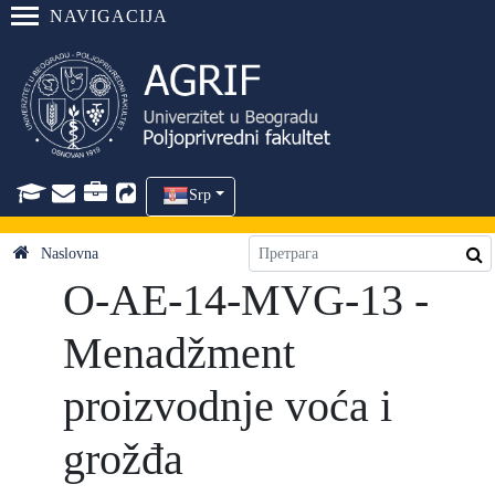
NAVIGACIJA
Srp
Naslovna
O-AE-14-MVG-13 -
Menadžment
proizvodnje voća i
grožđa