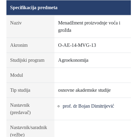
Specifikacija predmeta
Naziv
Menadžment proizvodnje voća i
grožđa
Akronim
O-AE-14-MVG-13
Studijski program
Agroekonomija
Modul
Tip studija
osnovne akademske studije
Nastavnik
prof. dr Bojan Dimitrijević
(predavač)
Nastavnik/saradnik
(vežbe)