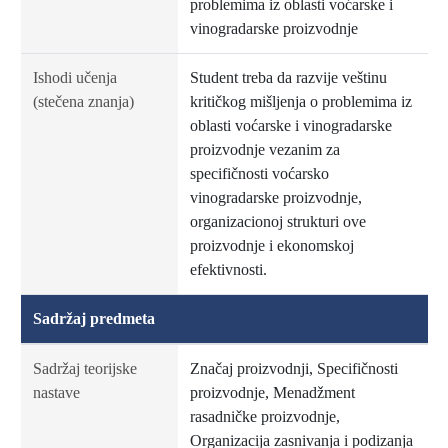
problemima iz oblasti voćarske i
vinogradarske proizvodnje
Ishodi učenja
Student treba da razvije veštinu
(stečena znanja)
kritičkog mišljenja o problemima iz
oblasti voćarske i vinogradarske
proizvodnje vezanim za
specifičnosti voćarsko
vinogradarske proizvodnje,
organizacionoj strukturi ove
proizvodnje i ekonomskoj
efektivnosti.
Sadržaj predmeta
Sadržaj teorijske
Značaj proizvodnji, Specifičnosti
nastave
proizvodnje, Menadžment
rasadničke proizvodnje,
Organizacija zasnivanja i podizanja