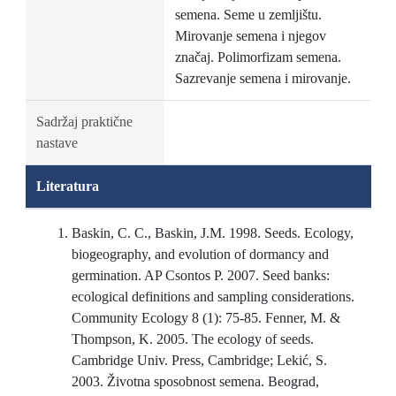
semena. Seme u zemljištu.
Mirovanje semena i njegov
značaj. Polimorfizam semena.
Sazrevanje semena i mirovanje.
Sadržaj praktične
nastave
Literatura
Baskin, C. C., Baskin, J.M. 1998. Seeds. Ecology,
biogeography, and evolution of dormancy and
germination. AP Csontos P. 2007. Seed banks:
ecological definitions and sampling considerations.
Community Ecology 8 (1): 75-85. Fenner, M. &
Thompson, K. 2005. The ecology of seeds.
Cambridge Univ. Press, Cambridge; Lekić, S.
2003. Životna sposobnost semena. Beograd,