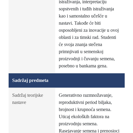
istraživanja, interpretaciju
sopstvenih i tuđih istraživanja
kao i samostalno učešće u
nastavi. Takođe će biti
osposobljeni za inovacije u ovoj
oblasti i za timski rad. Studenti
će svoja znanja stečena
primnjivati u semenskoj
proizvodnji i čuvanju semena,
posebno u bankama gena.
Sadržaj predmeta
Sadržaj teorijske
Generativno razmnožavanje,
nastave
reproduktivni period biljaka,
brojnost i krupnoća semena.
Uticaj ekoloških faktora na
proizvodnju semena.
Rasejavanje semena i prenosioci