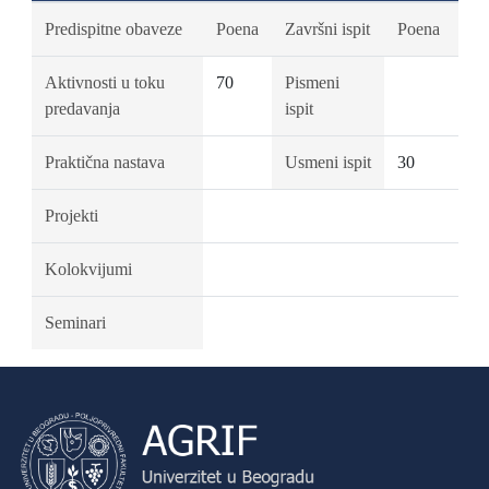
Predispitne obaveze
Poena
Završni ispit
Poena
Aktivnosti u toku
70
Pismeni
predavanja
ispit
Praktična nastava
Usmeni ispit
30
Projekti
Kolokvijumi
Seminari