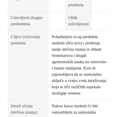
predmeta
Uslovljnost drugim
Oblik
predmetima
uslovljenosti
Ciljevi izučavanja
Pohađanjem ovog predmeta
predmeta
studenti stiču nova i proširuju
ranije stečena znanja iz oblasti
Semenarstva i drugih
agronomskih nauka na osnovnim
i master studijama. Kurs ih
osposobljava da se samostalno
uključe u svaku vrstu istraživanja
koja se tiču različitih aspekata
ekologije semena.
Ishodi učenja
Nakon kursa studenti će biti
(stečena znanja)
osposobljeni za samostalna