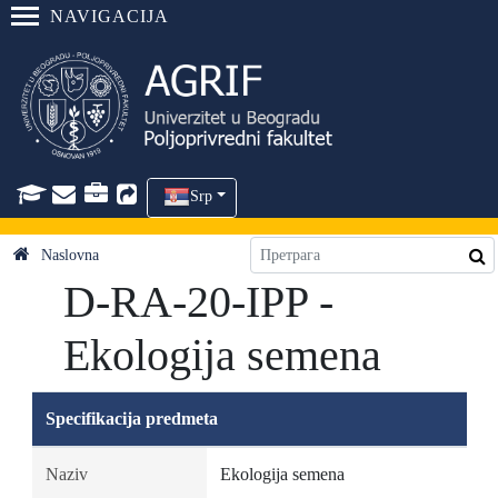
NAVIGACIJA
Srp
Naslovna
D-RA-20-IPP -
Ekologija semena
Specifikacija predmeta
Naziv
Ekologija semena