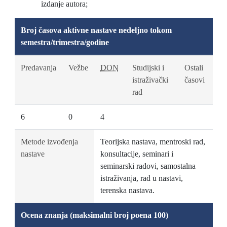
izdanje autora;
Broj časova aktivne nastave nedeljno tokom
semestra/trimestra/godine
Predavanja
Vežbe
DON
Studijski i
Ostali
istraživački
časovi
rad
6
0
4
Metode izvođenja
Teorijska nastava, mentroski rad,
nastave
konsultacije, seminari i
seminarski radovi, samostalna
istraživanja, rad u nastavi,
terenska nastava.
Ocena znanja (maksimalni broj poena 100)