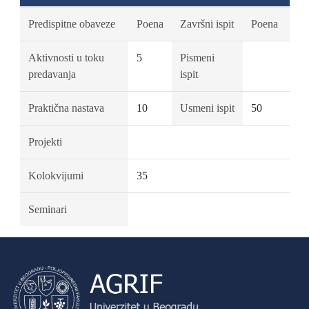
Predispitne obaveze
Poena
Završni ispit
Poena
Aktivnosti u toku
5
Pismeni
predavanja
ispit
Praktična nastava
10
Usmeni ispit
50
Projekti
Kolokvijumi
35
Seminari