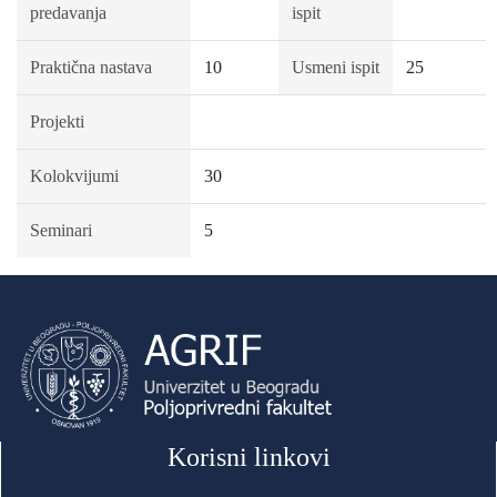
predavanja
ispit
Praktična nastava
10
Usmeni ispit
25
Projekti
Kolokvijumi
30
Seminari
5
Korisni linkovi