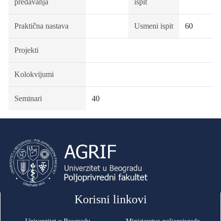
predavanja
ispit
Praktična nastava
Usmeni ispit
60
Projekti
Kolokvijumi
Seminari
40
Korisni linkovi