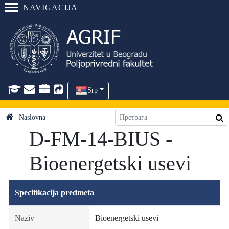
NAVIGACIJA
Srp
Naslovna
D-FM-14-BIUS -
Bioenergetski usevi
Specifikacija predmeta
Naziv
Bioenergetski usevi