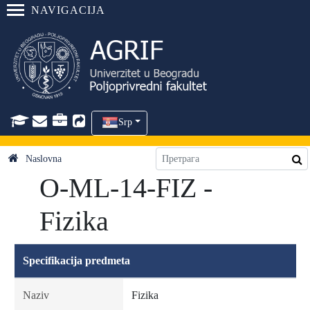
NAVIGACIJA
Srp
Naslovna
O-ML-14-FIZ -
Fizika
Specifikacija predmeta
Naziv
Fizika