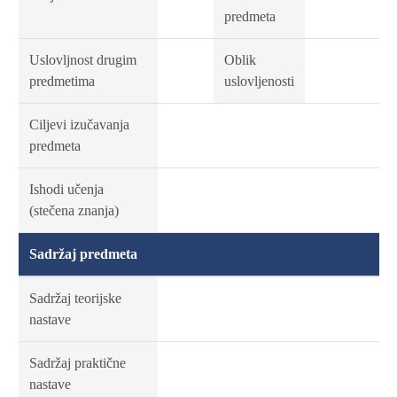
predmeta
Uslovljnost drugim
Oblik
predmetima
uslovljenosti
Ciljevi izučavanja
predmeta
Ishodi učenja
(stečena znanja)
Sadržaj predmeta
Sadržaj teorijske
nastave
Sadržaj praktične
nastave