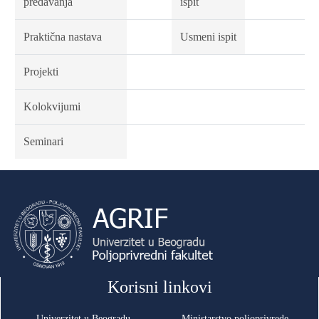
predavanja
ispit
Praktična nastava
Usmeni ispit
Projekti
Kolokvijumi
Seminari
Korisni linkovi
Univerzitet u Beogradu
Ministarstvo poljoprivrede,