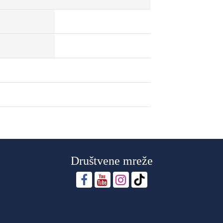
Društvene mreže