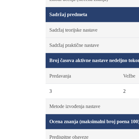
Sadržaj predmeta
Sadržaj teorijske nastave
Sadržaj praktične nastave
Broj časova aktivne nastave nedeljno toko
Predavanja
Vežbe
3
2
Metode izvođenja nastave
Ocena znanja (maksimalni broj poena 100
Predispitne obaveze