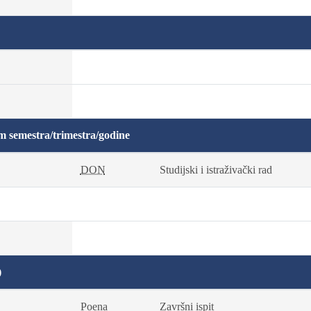
m semestra/trimestra/godine
DON
Studijski i istraživački rad
)
Poena
Završni ispit