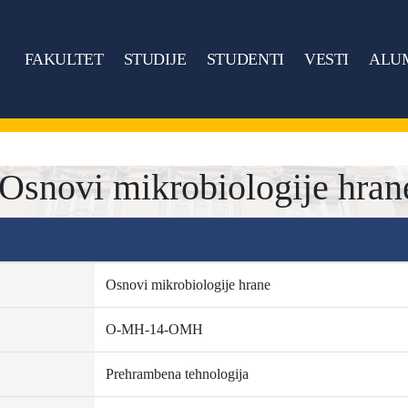
FAKULTET
STUDIJE
STUDENTI
VESTI
ALU
novi mikrobiologije hran
Osnovi mikrobiologije hrane
O-MH-14-OMH
Prehrambena tehnologija