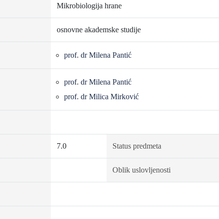
Mikrobiologija hrane
osnovne akademske studije
prof. dr Milena Pantić
prof. dr Milena Pantić
prof. dr Milica Mirković
7.0
Status predmeta
Oblik uslovljenosti