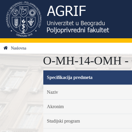
Naslovna
O-MH-14-OMH - Os
Specifikacija predmeta
Naziv
Akronim
Studijski program