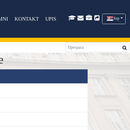
MNI
KONTAKT
UPIS
Srp
e