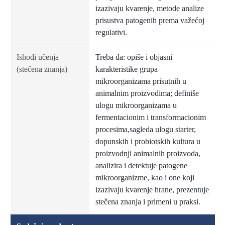
izazivaju kvarenje, metode analize
prisustva patogenih prema važećoj
regulativi.
Ishodi učenja
Treba da: opiše i objasni
(stečena znanja)
karakteristike grupa
mikroorganizama prisutnih u
animalnim proizvodima; definiše
ulogu mikroorganizama u
fermentacionim i transformacionim
procesima,sagleda ulogu starter,
dopunskih i probiotskih kultura u
proizvodnji animalnih proizvoda,
analizira i detektuje patogene
mikroorganizme, kao i one koji
izazivaju kvarenje hrane, prezentuje
stečena znanja i primeni u praksi.