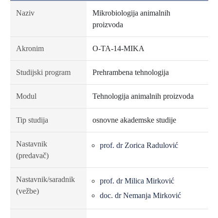
Naziv
Mikrobiologija animalnih
proizvoda
Akronim
O-TA-14-MIKA
Studijski program
Prehrambena tehnologija
Modul
Tehnologija animalnih proizvoda
Tip studija
osnovne akademske studije
Nastavnik
prof. dr Zorica Radulović
(predavač)
Nastavnik/saradnik
prof. dr Milica Mirković
(vežbe)
doc. dr Nemanja Mirković