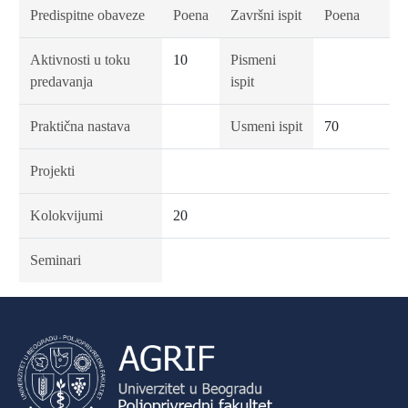
Predispitne obaveze
Poena
Završni ispit
Poena
Aktivnosti u toku
10
Pismeni
predavanja
ispit
Praktična nastava
Usmeni ispit
70
Projekti
Kolokvijumi
20
Seminari