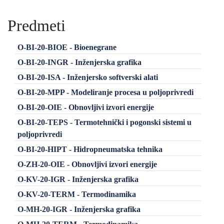
Predmeti
O-BI-20-BIOE - Bioenegrane
O-BI-20-INGR - Inženjerska grafika
O-BI-20-ISA - Inženjersko softverski alati
O-BI-20-MPP - Modeliranje procesa u poljoprivredi
O-BI-20-OIE - Obnovljivi izvori energije
O-BI-20-TEPS - Termotehnički i pogonski sistemi u
poljoprivredi
O-BI-20-HIPT - Hidropneumatska tehnika
O-ZH-20-OIE - Obnovljivi izvori energije
O-KV-20-IGR - Inženjerska grafika
O-KV-20-TERM - Termodinamika
O-MH-20-IGR - Inženjerska grafika