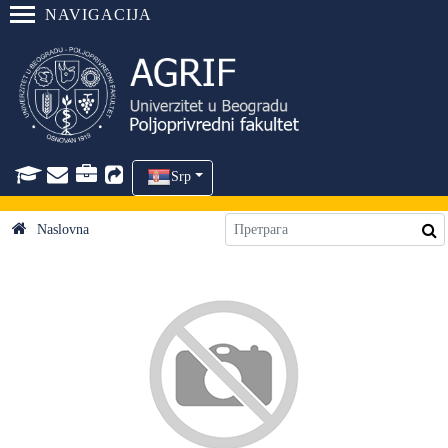
NAVIGACIJA
Srp
Naslovna