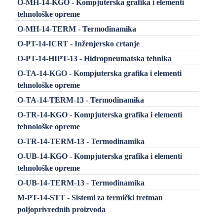
O-MH-14-KGO - Kompjuterska grafika i elementi
tehnološke opreme
O-MH-14-TERM - Termodinamika
O-PT-14-ICRT - Inženjersko crtanje
O-PT-14-HIPT-13 - Hidropneumatska tehnika
O-TA-14-KGO - Kompjuterska grafika i elementi
tehnološke opreme
O-TA-14-TERM-13 - Termodinamika
O-TR-14-KGO - Kompjuterska grafika i elementi
tehnološke opreme
O-TR-14-TERM-13 - Termodinamika
O-UB-14-KGO - Kompjuterska grafika i elementi
tehnološke opreme
O-UB-14-TERM-13 - Termodinamika
M-PT-14-STT - Sistemi za termički tretman
poljoprivrednih proizvoda