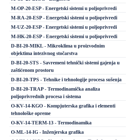
M-OP-20-ESP - Energetski sistemi u poljoprivredi
M-RA-20-ESP - Energetski sistemi u poljoprivredi
M-UZ-20-ESP - Energetski sistemi u poljoprivredi
M-HK-20-ESP - Energetski sistemi u poljoprivredi
D-BI-20-MIKL - Mikroklima u proizvodnim
objektima intezivnog stočarstva
D-BI-20-STS - Savremeni tehnički sistemi gajenja u
zaštićenom prostoru
D-BI-20-TPS - Tehnike i tehnologije procesa sušenja
D-BI-20-TRAP - Termodinamička analiza
poljoprivrednih procesa i sistema
O-KV-14-KGO - Kompjuterska grafika i elementi
tehnološke opreme
O-KV-14-TERM-13 - Termodinamika
O-ML-14-IG - Inženjerska grafika