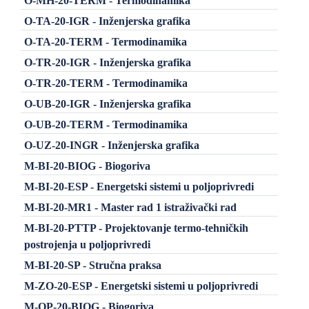
O-MH-20-TERM - Termodinamika
O-TA-20-IGR - Inženjerska grafika
O-TA-20-TERM - Termodinamika
O-TR-20-IGR - Inženjerska grafika
O-TR-20-TERM - Termodinamika
O-UB-20-IGR - Inženjerska grafika
O-UB-20-TERM - Termodinamika
O-UZ-20-INGR - Inženjerska grafika
M-BI-20-BIOG - Biogoriva
M-BI-20-ESP - Energetski sistemi u poljoprivredi
M-BI-20-MR1 - Master rad 1 istraživački rad
M-BI-20-PTTP - Projektovanje termo-tehničkih
postrojenja u poljoprivredi
M-BI-20-SP - Stručna praksa
M-ZO-20-ESP - Energetski sistemi u poljoprivredi
M-OP-20-BIOG - Biogoriva