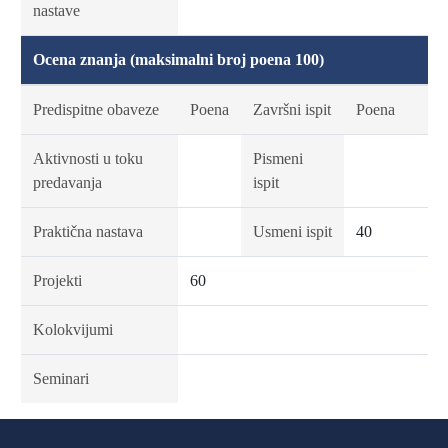
nastave
Ocena znanja (maksimalni broj poena 100)
Predispitne obaveze
Poena
Završni ispit
Poena
Aktivnosti u toku
Pismeni
predavanja
ispit
Praktična nastava
Usmeni ispit
40
Projekti
60
Kolokvijumi
Seminari