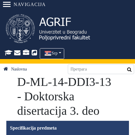
NAVIGACIJA
Srp
Naslovna
D-ML-14-DDI3-13
- Doktorska
disertacija 3. deo
Specifikacija predmeta