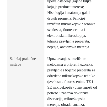
tipova oštećenja gajene biljke,
koja je predmet interesa;
Histologija i anatomija gala i
drugih promena; Principi
različitih mikroskopskih tehnika
svetlosna, fluorescentna i
elektronska mikroskopija,
tehnike pravljenja preparata,
bojenja, anatomska merenja.
Sadržaj praktične
Upoznavanje sa različitim
nastave
metodama u pripremi uzoraka,
pravljenje i bojenje preparata za
određene mikroskopske tehnike
(svetlosna, fluorescentna, TE i
SE mikroskopija) u zavisnosti od
potreba i zahteva doktorske
disertacije, mikroskopska
merenja, obrada, analiza,