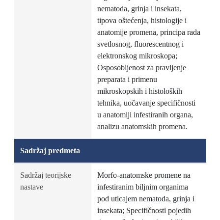
nematoda, grinja i insekata,
tipova oštećenja, histologije i
anatomije promena, principa rada
svetlosnog, fluorescentnog i
elektronskog mikroskopa;
Osposobljenost za pravljenje
preparata i primenu
mikroskopskih i histoloških
tehnika, uočavanje specifičnosti
u anatomiji infestiranih organa,
analizu anatomskih promena.
Sadržaj predmeta
Sadržaj teorijske
Morfo-anatomske promene na
nastave
infestiranim biljnim organima
pod uticajem nematoda, grinja i
insekata; Specifičnosti pojedih