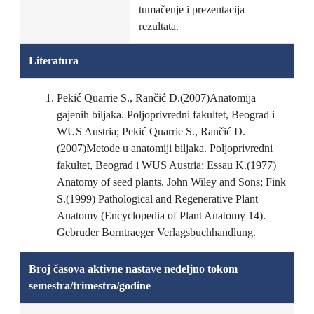
tumačenje i prezentacija
rezultata.
Literatura
Pekić Quarrie S., Rančić D.(2007)Anatomija
gajenih biljaka. Poljoprivredni fakultet, Beograd i
WUS Austria; Pekić Quarrie S., Rančić D.
(2007)Metode u anatomiji biljaka. Poljoprivredni
fakultet, Beograd i WUS Austria; Essau K.(1977)
Anatomy of seed plants. John Wiley and Sons; Fink
S.(1999) Pathological and Regenerative Plant
Anatomy (Encyclopedia of Plant Anatomy 14).
Gebruder Borntraeger Verlagsbuchhandlung.
Broj časova aktivne nastave nedeljno tokom
semestra/trimestra/godine