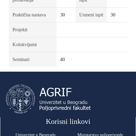
Praktična nastava
30
Usmeni ispit
30
Projekti
Kolokvijumi
Seminari
40
Korisni linkovi
Univerzitet u Beogradu
Ministarstvo poljoprivrede,