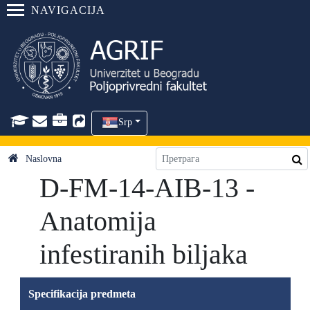
NAVIGACIJA
Srp
Naslovna
D-FM-14-AIB-13 -
Anatomija
infestiranih biljaka
Specifikacija predmeta