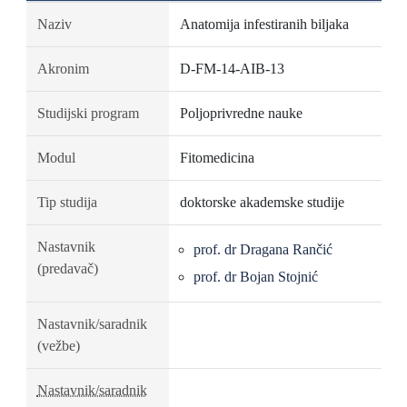
Naziv
Anatomija infestiranih biljaka
Akronim
D-FM-14-AIB-13
Studijski program
Poljoprivredne nauke
Modul
Fitomedicina
Tip studija
doktorske akademske studije
Nastavnik
prof. dr Dragana Rančić
(predavač)
prof. dr Bojan Stojnić
Nastavnik/saradnik
(vežbe)
Nastavnik/saradnik