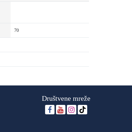
70
Društvene mreže