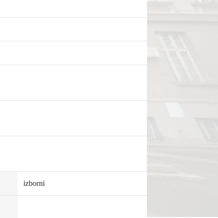
izborni