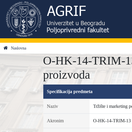
Naslovna
O-HK-14-TRIM-13 -
proizvoda
Specifikacija predmeta
Naziv
Tržište i marketing 
Akronim
O-HK-14-TRIM-13