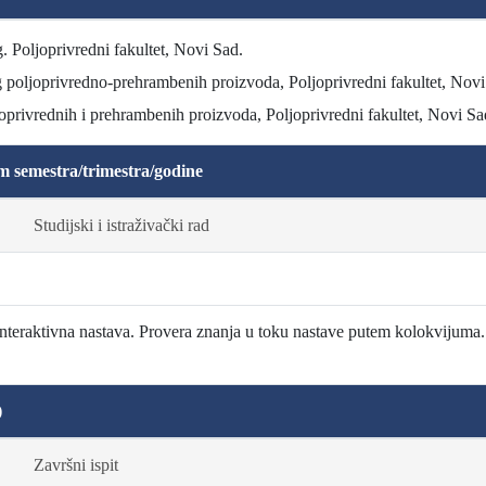
. Poljoprivredni fakultet, Novi Sad.
g poljoprivredno-prehrambenih proizvoda, Poljoprivredni fakultet, Novi
oprivrednih i prehrambenih proizvoda, Poljoprivredni fakultet, Novi Sa
m semestra/trimestra/godine
Studijski i istraživački rad
interaktivna nastava. Provera znanja u toku nastave putem kolokvijuma.
)
Završni ispit