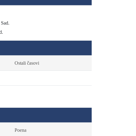
 Sad.
d.
Ostali časovi
Poena