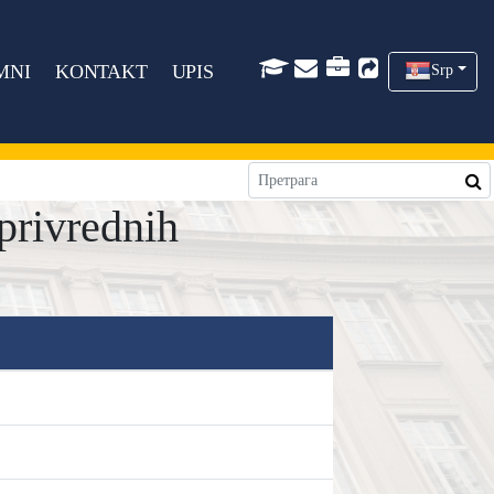
MNI
KONTAKT
UPIS
Srp
privrednih