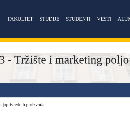
FAKULTET
STUDIJE
STUDENTI
VESTI
ALU
 Tržište i marketing poljo
poljoprivrednih proizvoda