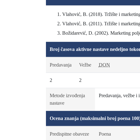
Vlahović, B. (2018). Tržište i marketing
Vlahović, B. (2011). Tržište i marketin
Božidarević, D. (2002). Marketing polj
Broj časova aktivne nastave nedeljno toko
Predavanja
Vežbe
DON
2
2
Metode izvođenja
Predavanja, vežbe i 
nastave
Ocena znanja (maksimalni broj poena 100
Predispitne obaveze
Poena