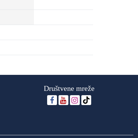
Društvene mreže