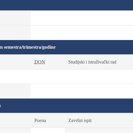
m semestra/trimestra/godine
DON
Studijski i istraživački rad
)
Poena
Završni ispit