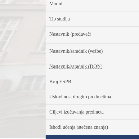
Modul
Tip studija
Nastavnik (predavač)
Nastavnik/saradnik (vežbe)
Nastavnik/saradnik (DON)
Broj ESPB
Uslovljnost drugim predmetima
Ciljevi izučavanja predmeta
Ishodi učenja (stečena znanja)