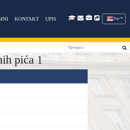
MNI
KONTAKT
UPIS
Srp
ih pića 1