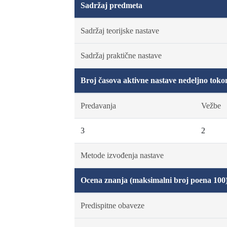
Sadržaj predmeta
Sadržaj teorijske nastave
Sadržaj praktične nastave
Broj časova aktivne nastave nedeljno toko
Predavanja
Vežbe
3
2
Metode izvođenja nastave
Ocena znanja (maksimalni broj poena 100
Predispitne obaveze