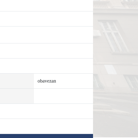
obavezan