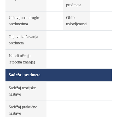
predmeta
Uslovljnost drugim
Oblik
predmetima
uslovljenosti
Ciljevi izučavanja
predmeta
Ishodi učenja
(stečena znanja)
Sadržaj predmeta
Sadržaj teorijske
nastave
Sadržaj praktične
nastave