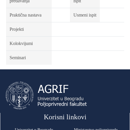
predavanja
ispit
Praktična nastava
Usmeni ispit
Projekti
Kolokvijumi
Seminari
Korisni linkovi
Univerzitet u Beogradu
Ministarstvo poljoprivrede,