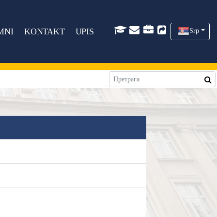
MNI
KONTAKT
UPIS
Srp