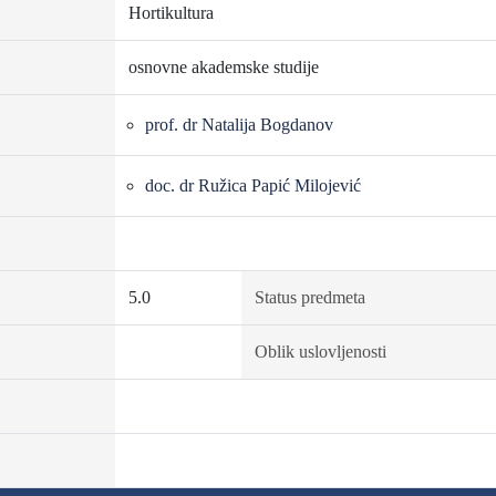
Hortikultura
osnovne akademske studije
prof. dr Natalija Bogdanov
doc. dr Ružica Papić Milojević
5.0
Status predmeta
Oblik uslovljenosti