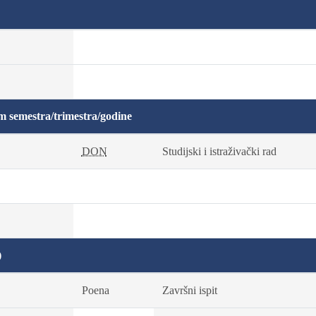
m semestra/trimestra/godine
DON
Studijski i istraživački rad
)
Poena
Završni ispit