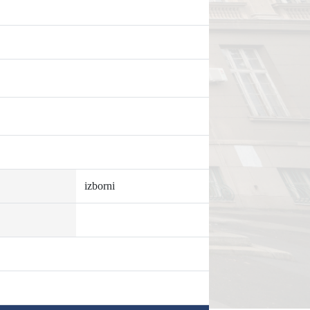
izborni