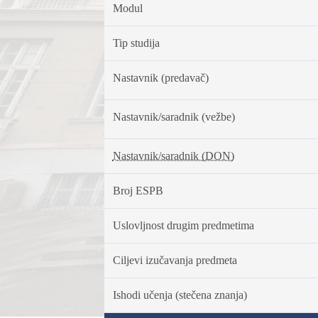
Modul
Tip studija
Nastavnik (predavač)
Nastavnik/saradnik (vežbe)
Nastavnik/saradnik (DON)
Broj ESPB
Uslovljnost drugim predmetima
Ciljevi izučavanja predmeta
Ishodi učenja (stečena znanja)