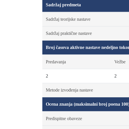
Sadržaj predmeta
Sadržaj teorijske nastave
Sadržaj praktične nastave
Broj časova aktivne nastave nedeljno toko
Predavanja
Vežbe
2
2
Metode izvođenja nastave
Ocena znanja (maksimalni broj poena 100
Predispitne obaveze