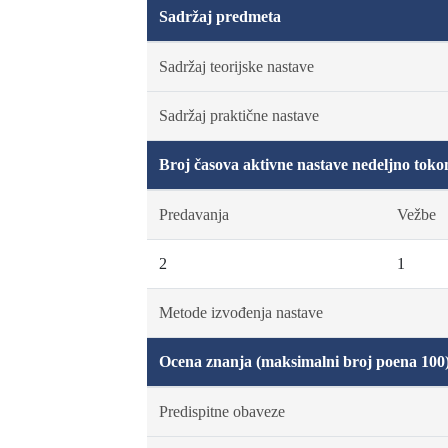
Sadržaj predmeta
Sadržaj teorijske nastave
Sadržaj praktične nastave
Broj časova aktivne nastave nedeljno toko
Predavanja
Vežbe
2
1
Metode izvođenja nastave
Ocena znanja (maksimalni broj poena 100
Predispitne obaveze