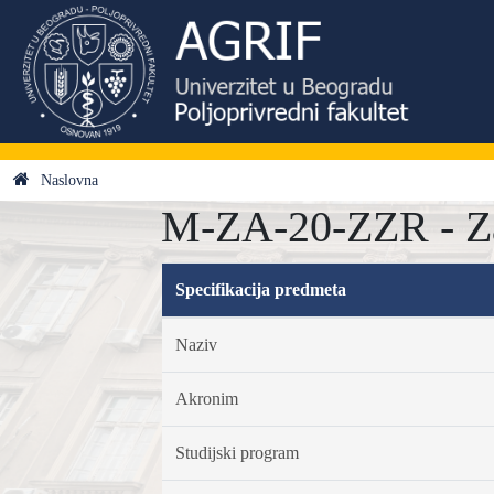
Naslovna
M-ZA-20-ZZR - Zag
Specifikacija predmeta
Naziv
Akronim
Studijski program