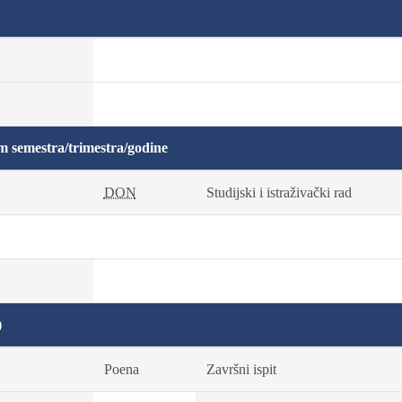
m semestra/trimestra/godine
DON
Studijski i istraživački rad
)
Poena
Završni ispit