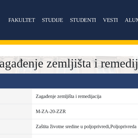
FAKULTET
STUDIJE
STUDENTI
VESTI
ALU
ađenje zemljišta i remedij
Zagađenje zemljišta i remedijacija
M-ZA-20-ZZR
Zaštita životne sredine u poljoprivredi,Poljoprivreda