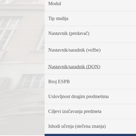
Modul
Tip studija
Nastavnik (predavač)
Nastavnik/saradnik (vežbe)
Nastavnik/saradnik (DON)
Broj ESPB
Uslovljnost drugim predmetima
Ciljevi izučavanja predmeta
Ishodi učenja (stečena znanja)