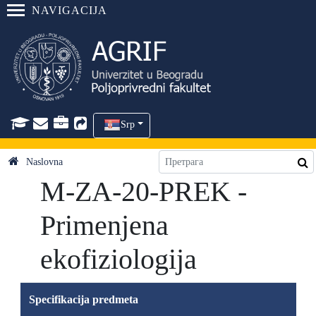
NAVIGACIJA
Srp
Naslovna
M-ZA-20-PREK -
Primenjena
ekofiziologija
Specifikacija predmeta