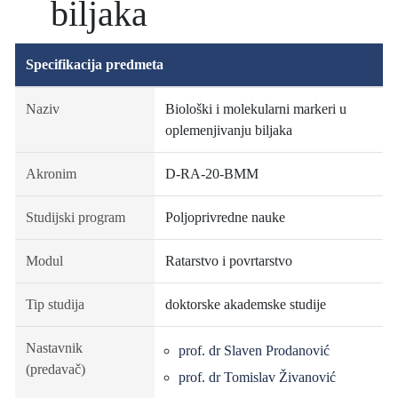
biljaka
Specifikacija predmeta
Naziv
Biološki i molekularni markeri u
oplemenjivanju biljaka
Akronim
D-RA-20-BMM
Studijski program
Poljoprivredne nauke
Modul
Ratarstvo i povrtarstvo
Tip studija
doktorske akademske studije
Nastavnik
prof. dr Slaven Prodanović
(predavač)
prof. dr Tomislav Živanović