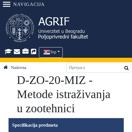
NAVIGACIJA
Srp
Naslovna
D-ZO-20-MIZ -
Metode istraživanja
u zootehnici
Specifikacija predmeta