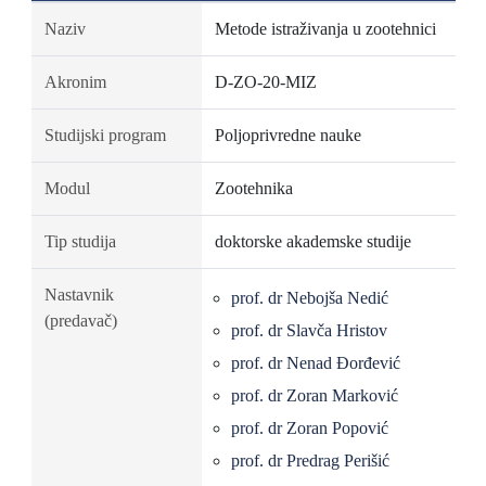
Naziv
Metode istraživanja u zootehnici
Akronim
D-ZO-20-MIZ
Studijski program
Poljoprivredne nauke
Modul
Zootehnika
Tip studija
doktorske akademske studije
Nastavnik
prof. dr Nebojša Nedić
(predavač)
prof. dr Slavča Hristov
prof. dr Nenad Đorđević
prof. dr Zoran Marković
prof. dr Zoran Popović
prof. dr Predrag Perišić