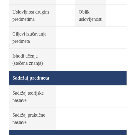
Uslovljnost drugim
Oblik
predmetima
uslovljenosti
Ciljevi izučavanja
predmeta
Ishodi učenja
(stečena znanja)
Sadržaj predmeta
Sadržaj teorijske
nastave
Sadržaj praktične
nastave