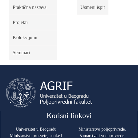
Praktična nastava
Usmeni ispit
Projekti
Kolokvijumi
Seminari
Korisni linkovi
Univerzitet u Beogradu
Ministarstvo poljoprivrede,
Ministarstvo prosvete, nauke i
šumarstva i vodoprivrede