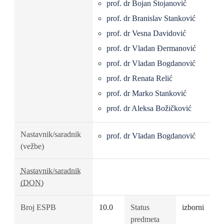
prof. dr Bojan Stojanović
prof. dr Branislav Stanković
prof. dr Vesna Davidović
prof. dr Vladan Đermanović
prof. dr Vladan Bogdanović
prof. dr Renata Relić
prof. dr Marko Stanković
prof. dr Aleksa Božičković
Nastavnik/saradnik
prof. dr Vladan Bogdanović
(vežbe)
Nastavnik/saradnik
(DON)
Broj ESPB
10.0
Status
izborni
predmeta