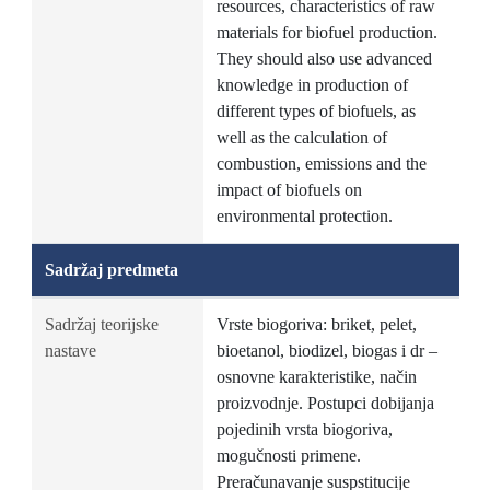
resources, characteristics of raw
materials for biofuel production.
They should also use advanced
knowledge in production of
different types of biofuels, as
well as the calculation of
combustion, emissions and the
impact of biofuels on
environmental protection.
Sadržaj predmeta
Sadržaj teorijske
Vrste biogoriva: briket, pelet,
nastave
bioetanol, biodizel, biogas i dr –
osnovne karakteristike, način
proizvodnje. Postupci dobijanja
pojedinih vrsta biogoriva,
mogučnosti primene.
Preračunavanje suspstitucije