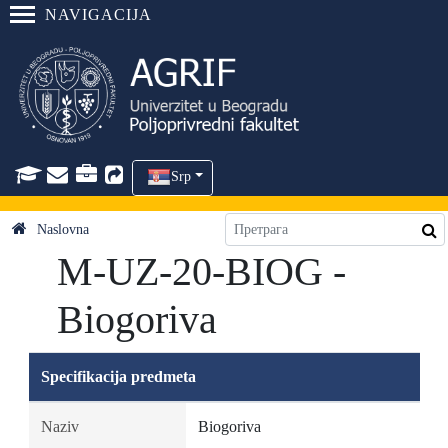
NAVIGACIJA
Srp
Naslovna
M-UZ-20-BIOG -
Biogoriva
Specifikacija predmeta
Naziv
Biogoriva