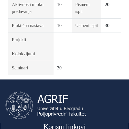
Aktivnosti u toku
10
Pismeni
20
predavanja
ispit
Praktična nastava
10
Usmeni ispit
30
Projekti
Kolokvijumi
Seminari
30
Korisni linkovi