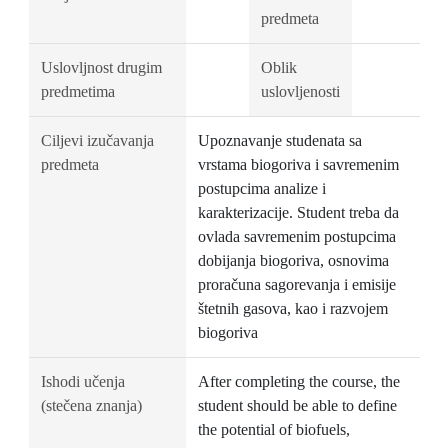
predmeta
Uslovljnost drugim
Oblik
predmetima
uslovljenosti
Ciljevi izučavanja
Upoznavanje studenata sa
predmeta
vrstama biogoriva i savremenim
postupcima analize i
karakterizacije. Student treba da
ovlada savremenim postupcima
dobijanja biogoriva, osnovima
proračuna sagorevanja i emisije
štetnih gasova, kao i razvojem
biogoriva
Ishodi učenja
After completing the course, the
(stečena znanja)
student should be able to define
the potential of biofuels,