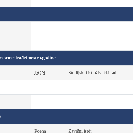
m semestra/trimestra/godine
DON
Studijski i istraživački rad
)
Poena
Završni ispit