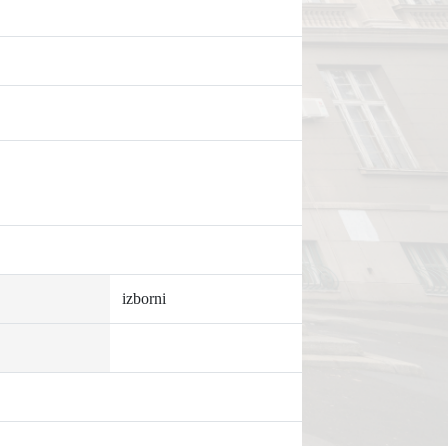
izborni