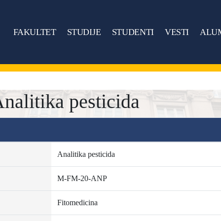
FAKULTET
STUDIJE
STUDENTI
VESTI
ALU
litika pesticida
Analitika pesticida
M-FM-20-ANP
Fitomedicina