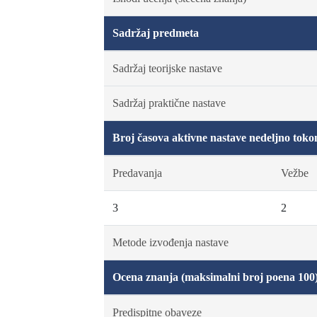
Sadržaj predmeta
Sadržaj teorijske nastave
Sadržaj praktične nastave
Broj časova aktivne nastave nedeljno toko
Predavanja
Vežbe
3
2
Metode izvođenja nastave
Ocena znanja (maksimalni broj poena 100
Predispitne obaveze