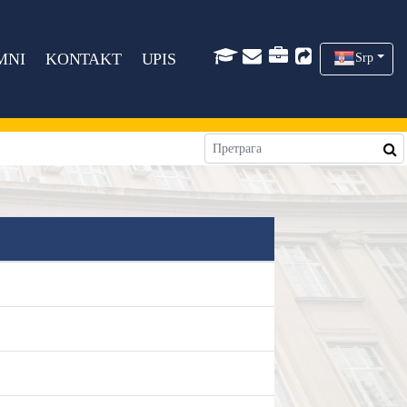
MNI
KONTAKT
UPIS
Srp