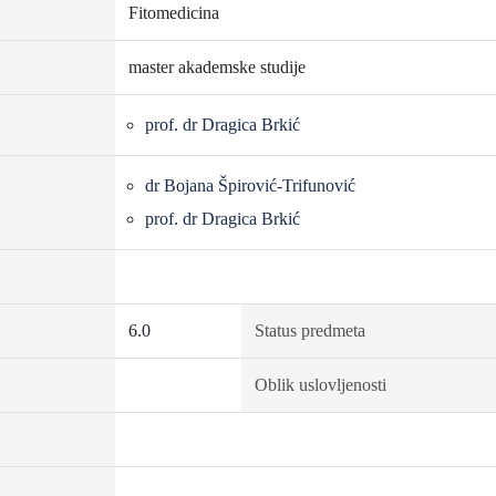
Fitomedicina
master akademske studije
prof. dr Dragica Brkić
dr Bojana Špirović-Trifunović
prof. dr Dragica Brkić
6.0
Status predmeta
Oblik uslovljenosti