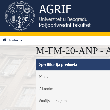
Naslovna
M-FM-20-ANP - Ana
Specifikacija predmeta
Naziv
Akronim
Studijski program