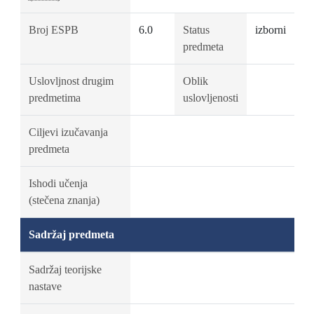
Broj ESPB
6.0
Status
izborni
predmeta
Uslovljnost drugim
Oblik
predmetima
uslovljenosti
Ciljevi izučavanja
predmeta
Ishodi učenja
(stečena znanja)
Sadržaj predmeta
Sadržaj teorijske
nastave