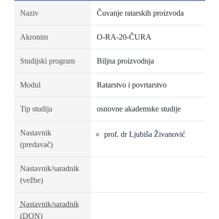
Naziv
Čuvanje ratarskih proizvoda
Akronim
O-RA-20-ČURA
Studijski program
Biljna proizvodnja
Modul
Ratarstvo i povrtarstvo
Tip studija
osnovne akademske studije
Nastavnik
prof. dr Ljubiša Živanović
(predavač)
Nastavnik/saradnik
(vežbe)
Nastavnik/saradnik
(DON)