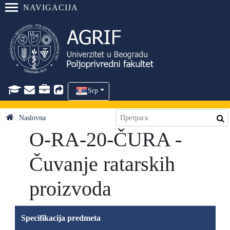
NAVIGACIJA
Srp
Naslovna
O-RA-20-ČURA -
Čuvanje ratarskih
proizvoda
Specifikacija predmeta