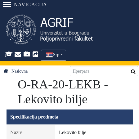
NAVIGACIJA
Srp
Naslovna
O-RA-20-LEKB -
Lekovito bilje
Specifikacija predmeta
Naziv
Lekovito bilje