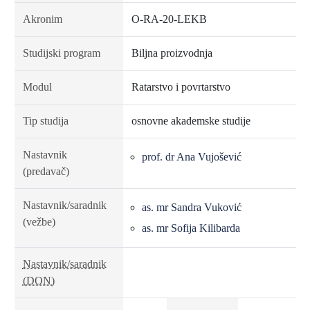
Akronim
O-RA-20-LEKB
Studijski program
Biljna proizvodnja
Modul
Ratarstvo i povrtarstvo
Tip studija
osnovne akademske studije
Nastavnik
prof. dr Ana Vujošević
(predavač)
Nastavnik/saradnik
as. mr Sandra Vuković
(vežbe)
as. mr Sofija Kilibarda
Nastavnik/saradnik
(DON)