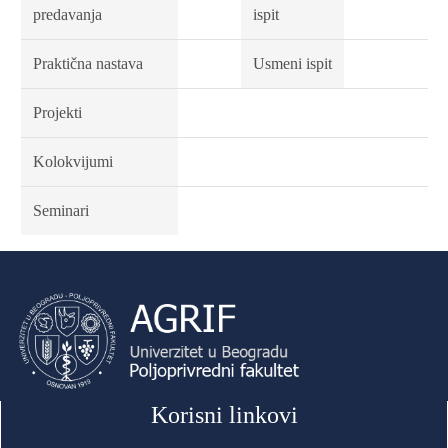
predavanja
ispit
Praktična nastava
Usmeni ispit
Projekti
Kolokvijumi
Seminari
Korisni linkovi