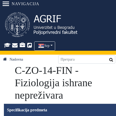
NAVIGACIJA
Srp
Naslovna
C-ZO-14-FIN -
Fiziologija ishrane
nepreživara
Specifikacija predmeta