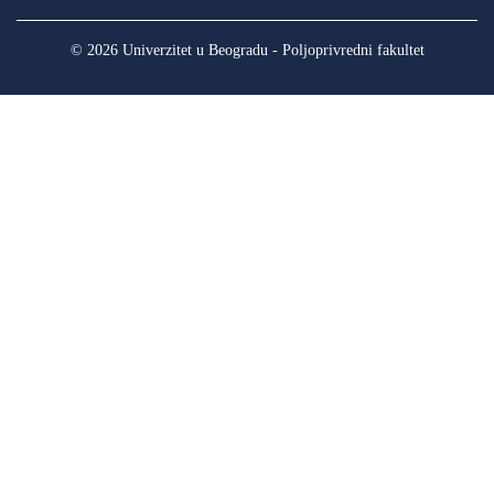
© 2026 Univerzitet u Beogradu - Poljoprivredni fakultet