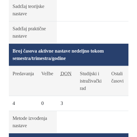
Sadržaj teorijske
nastave
Sadržaj praktične
nastave
Broj časova aktivne nastave nedeljno tokom
semestra/trimestra/godine
Predavanja
Vežbe
DON
Studijski i
Ostali
istraživački
časovi
rad
4
0
3
Metode izvođenja
nastave