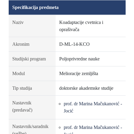
Specifikacija predmeta
Naziv
Koadaptacije cvetnica i
oprašivača
Akronim
D-ML-14-KCO
Studijski program
Poljoprivredne nauke
Modul
Melioracije zemljišta
Tip studija
doktorske akademske studije
Nastavnik
prof. dr Marina Mačukanović -
(predavač)
Jocić
Nastavnik/saradnik
prof. dr Marina Mačukanović -
(vežbe)