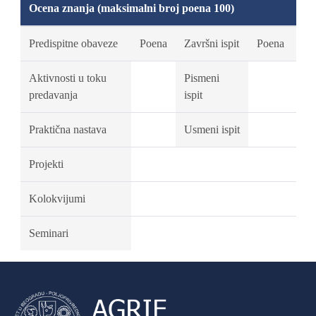
Ocena znanja (maksimalni broj poena 100)
Predispitne obaveze
Poena
Završni ispit
Poena
Aktivnosti u toku
Pismeni
predavanja
ispit
Praktična nastava
Usmeni ispit
Projekti
Kolokvijumi
Seminari