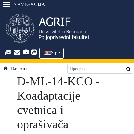
NAVIGACIJA
Srp
Naslovna
D-ML-14-KCO -
Koadaptacije
cvetnica i
oprašivača