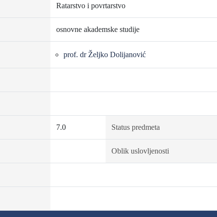
Ratarstvo i povrtarstvo
osnovne akademske studije
prof. dr Željko Dolijanović
7.0
Status predmeta
Oblik uslovljenosti