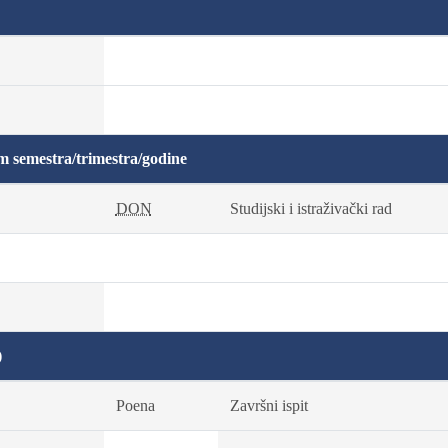
m semestra/trimestra/godine
DON
Studijski i istraživački rad
)
Poena
Završni ispit