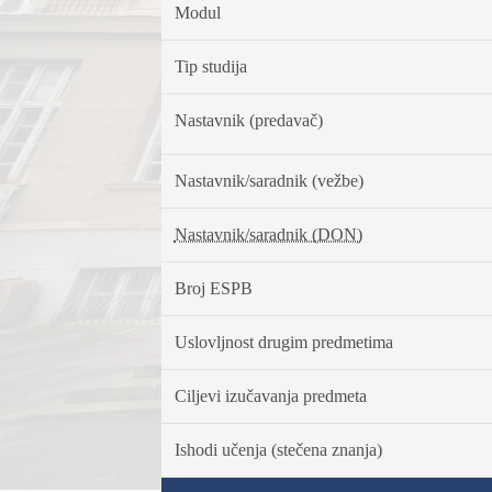
Modul
Tip studija
Nastavnik (predavač)
Nastavnik/saradnik (vežbe)
Nastavnik/saradnik (DON)
Broj ESPB
Uslovljnost drugim predmetima
Ciljevi izučavanja predmeta
Ishodi učenja (stečena znanja)