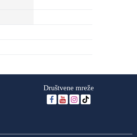
Društvene mreže