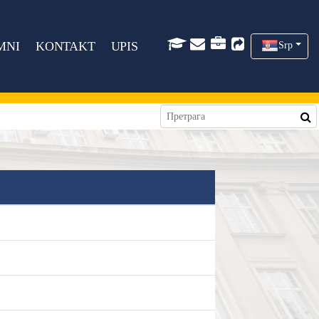
MNI
KONTAKT
UPIS
Srp