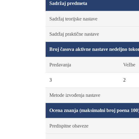
Sadržaj predmeta
Sadržaj teorijske nastave
Sadržaj praktične nastave
Broj časova aktivne nastave nedeljno toko
Predavanja
Vežbe
3
2
Metode izvođenja nastave
Ocena znanja (maksimalni broj poena 100
Predispitne obaveze