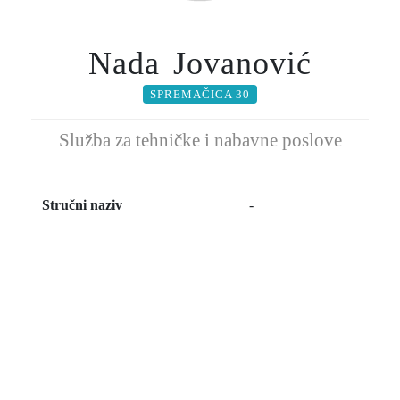
Nada Jovanović
SPREMAČICA 30
Služba za tehničke i nabavne poslove
Stručni naziv
-