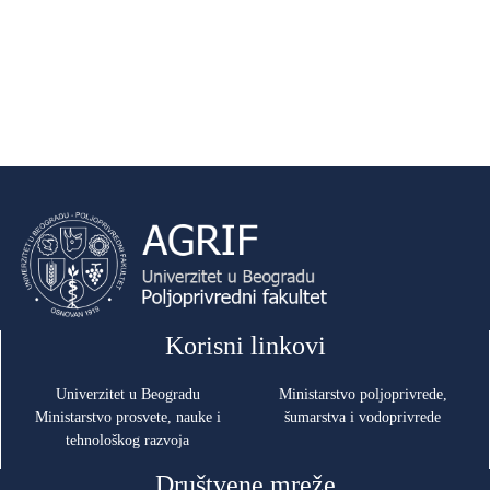
Korisni linkovi
Univerzitet u Beogradu
Ministarstvo poljoprivrede,
Ministarstvo prosvete, nauke i
šumarstva i vodoprivrede
tehnološkog razvoja
Društvene mreže