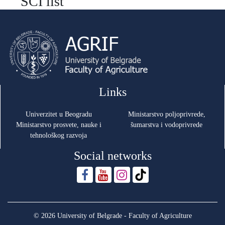
SCI list
Links
Univerzitet u Beogradu
Ministarstvo poljoprivrede,
Ministarstvo prosvete, nauke i
šumarstva i vodoprivrede
tehnološkog razvoja
Social networks
© 2026 University of Belgrade - Faculty of Agriculture