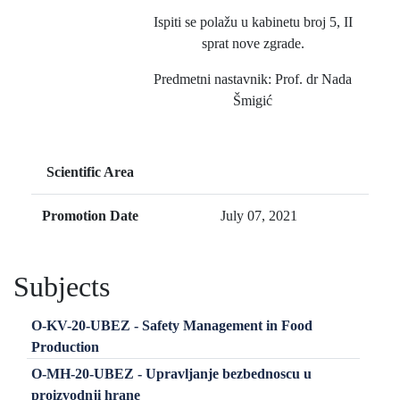
Ispiti se polažu u kabinetu broj 5, II
sprat nove zgrade.
Predmetni nastavnik: Prof. dr Nada
Šmigić
Scientific Area
Promotion Date
July 07, 2021
Subjects
O-KV-20-UBEZ - Safety Management in Food
Production
O-MH-20-UBEZ - Upravljanje bezbednoscu u
proizvodnji hrane