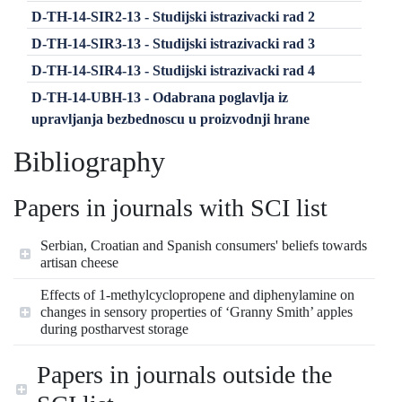
D-TH-14-SIR2-13 - Studijski istrazivacki rad 2
D-TH-14-SIR3-13 - Studijski istrazivacki rad 3
D-TH-14-SIR4-13 - Studijski istrazivacki rad 4
D-TH-14-UBH-13 - Odabrana poglavlja iz
upravljanja bezbednoscu u proizvodnji hrane
Bibliography
Papers in journals with SCI list
Serbian, Croatian and Spanish consumers' beliefs towards
artisan cheese
Effects of 1-methylcyclopropene and diphenylamine on
changes in sensory properties of ‘Granny Smith’ apples
during postharvest storage
Papers in journals outside the