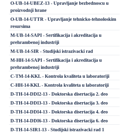
O-UB-14-UBEZ-13 - Upravljanje bezbednoscu u
proizvodnji hrane
O-UB-14-UTTR - Upravljanje tehnicko-tehnoloskim
resursima
M-UB-14-SAPI - Sertifikacija i akreditacija u
prehrambenoj industriji
M-UB-14-SIR - Studijski istrazivacki rad
M-HH-14-SAPI - Sertifikacija i akreditacija u
prehrambenoj industriji
C-TM-14-KKL - Kontrola kvaliteta u laboratoriji
C-HH-14-KKL - Kontrola kvaliteta u laboratoriji
D-TH-14-DDI2-13 - Doktorska disertacija 2. deo
D-TH-14-DDI3-13 - Doktorska disertacija 3. deo
D-TH-14-DDI4-13 - Doktorska disertacija 4. deo
D-TH-14-DDI6-13 - Doktorska disertacija 6. deo
D-TH-14-SIR1-13 - Studijski istrazivacki rad 1