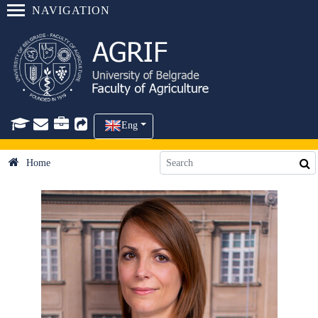
NAVIGATION
Eng
Home