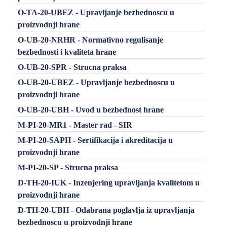
O-TA-20-UBEZ - Upravljanje bezbednoscu u
proizvodnji hrane
O-UB-20-NRHR - Normativno regulisanje
bezbednosti i kvaliteta hrane
O-UB-20-SPR - Strucna praksa
O-UB-20-UBEZ - Upravljanje bezbednoscu u
proizvodnji hrane
O-UB-20-UBH - Uvod u bezbednost hrane
M-PI-20-MR1 - Master rad - SIR
M-PI-20-SAPH - Sertifikacija i akreditacija u
proizvodnji hrane
M-PI-20-SP - Strucna praksa
D-TH-20-IUK - Inzenjering upravljanja kvalitetom u
proizvodnji hrane
D-TH-20-UBH - Odabrana poglavlja iz upravljanja
bezbednoscu u proizvodnji hrane