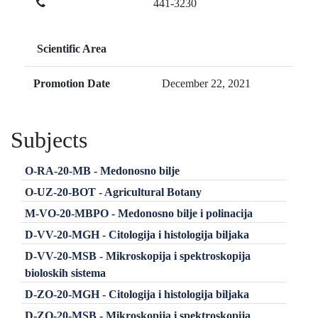
441-3230
Scientific Area
Promotion Date
December 22, 2021
Subjects
O-RA-20-MB - Medonosno bilje
O-UZ-20-BOT - Agricultural Botany
M-VO-20-MBPO - Medonosno bilje i polinacija
D-VV-20-MGH - Citologija i histologija biljaka
D-VV-20-MSB - Mikroskopija i spektroskopija
bioloskih sistema
D-ZO-20-MGH - Citologija i histologija biljaka
D-ZO-20-MSB - Mikroskopija i spektroskopija