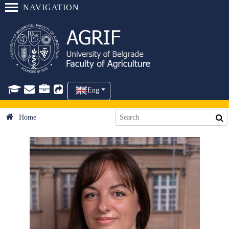
NAVIGATION
Eng
Home