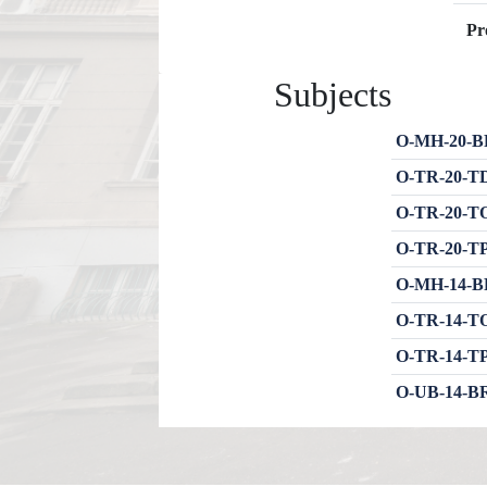
Pr
Subjects
O-MH-20-BR
O-TR-20-TD
O-TR-20-TOR
O-TR-20-TPD
O-MH-14-BR
O-TR-14-TO
O-TR-14-TP
O-UB-14-BR