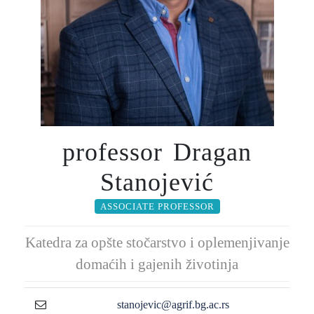
professor Dragan
Stanojević
ASSOCIATE PROFESSOR
Katedra za opšte stočarstvo i oplemenjivanje
domaćih i gajenih životinja
stanojevic@agrif.bg.ac.rs