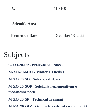
441-3169
Scientific Area
Promotion Date
December 13, 2022
Subjects
O-ZO-20-PP - Proizvodna praksa
M-ZO-20-MR1 - Master`s Thesis 1
M-ZO-20-SD - Selekcija divljaci
M-ZO-20-SOP - Selekcija i oplemenjivanje
medonosne pcele
M-ZO-20-SP - Technical Training
M-RA-20-OIZ - Osnove istrazivanja u zootehnici