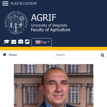
NAVIGATION
Eng
Home