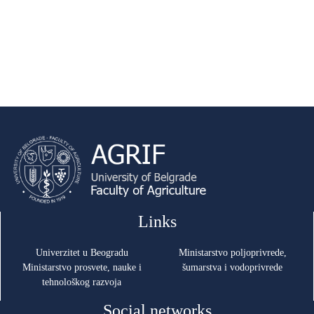
Links
Univerzitet u Beogradu
Ministarstvo poljoprivrede,
Ministarstvo prosvete, nauke i
šumarstva i vodoprivrede
tehnološkog razvoja
Social networks