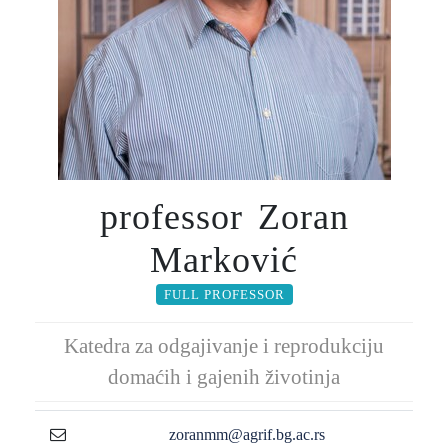
professor Zoran
Marković
FULL PROFESSOR
Katedra za odgajivanje i reprodukciju
domaćih i gajenih životinja
zoranmm@agrif.bg.ac.rs