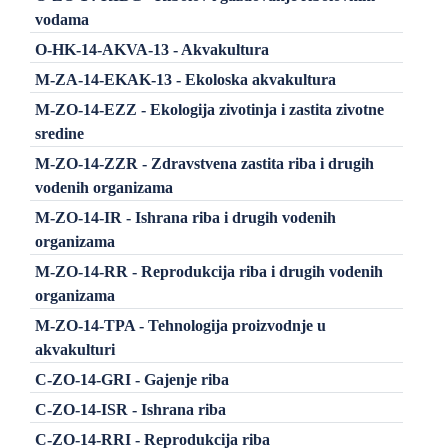
vodama
O-HK-14-AKVA-13 - Akvakultura
M-ZA-14-EKAK-13 - Ekoloska akvakultura
M-ZO-14-EZZ - Ekologija zivotinja i zastita zivotne
sredine
M-ZO-14-ZZR - Zdravstvena zastita riba i drugih
vodenih organizama
M-ZO-14-IR - Ishrana riba i drugih vodenih
organizama
M-ZO-14-RR - Reprodukcija riba i drugih vodenih
organizama
M-ZO-14-TPA - Tehnologija proizvodnje u
akvakulturi
C-ZO-14-GRI - Gajenje riba
C-ZO-14-ISR - Ishrana riba
C-ZO-14-RRI - Reprodukcija riba