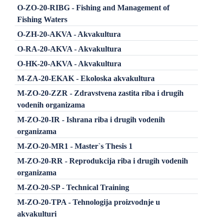
O-ZO-20-RIBG - Fishing and Management of
Fishing Waters
O-ZH-20-AKVA - Akvakultura
O-RA-20-AKVA - Akvakultura
O-HK-20-AKVA - Akvakultura
M-ZA-20-EKAK - Ekoloska akvakultura
M-ZO-20-ZZR - Zdravstvena zastita riba i drugih
vodenih organizama
M-ZO-20-IR - Ishrana riba i drugih vodenih
organizama
M-ZO-20-MR1 - Master`s Thesis 1
M-ZO-20-RR - Reprodukcija riba i drugih vodenih
organizama
M-ZO-20-SP - Technical Training
M-ZO-20-TPA - Tehnologija proizvodnje u
akvakulturi