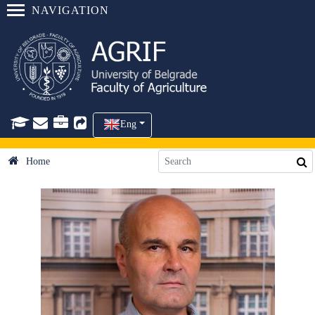
NAVIGATION
Eng
Home