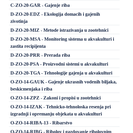
C-ZO-20-GAR - Gajenje riba
D-ZO-20-EDZ - Ekologija domacih i gajenih
zivotinja
D-ZO-20-MIZ - Metode istrazivanja u zootehnici
D-ZO-20-MSA - Monitoring sistema u akvakulturi i
zastita recipijenta
D-ZO-20-PRR - Prerada riba
D-ZO-20-PSA - Proizvodni sistemi u akvakulturi
D-ZO-20-TGA - Tehnologije gajenja u akvakulturi
O-ZO-14-GAUK - Gajenje ukrasnih vodenih biljaka,
beskicmenjaka i riba
O-ZO-14-ZPZ - Zakoni i propisi u zootehnici
O-ZO-14-IZAK - Tehnicko-tehnoloska resenja pri
izgradnji i opremanju objekata u akvakulturi
O-ZO-14-RIBA-13 - Ribarstvo
O-ZO-14-RIBG - Ribolov i gazdovanje ribolovnim