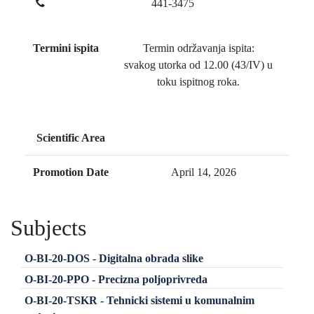
441-3475
Termini ispita
Termin održavanja ispita:
svakog utorka od 12.00 (43/IV) u
toku ispitnog roka.
Scientific Area
Promotion Date
April 14, 2026
Subjects
O-BI-20-DOS - Digitalna obrada slike
O-BI-20-PPO - Precizna poljoprivreda
O-BI-20-TSKR - Tehnicki sistemi u komunalnim