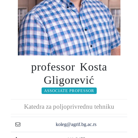
professor Kosta
Gligorević
ASSOCIATE PROFESSOR
Katedra za poljoprivrednu tehniku
koleg@agrif.bg.ac.rs