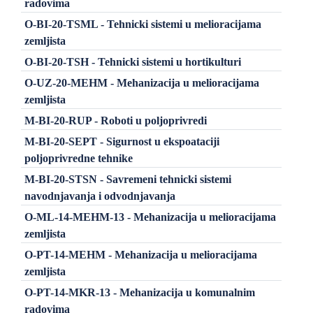
radovima
O-BI-20-TSML - Tehnicki sistemi u melioracijama
zemljista
O-BI-20-TSH - Tehnicki sistemi u hortikulturi
O-UZ-20-MEHM - Mehanizacija u melioracijama
zemljista
M-BI-20-RUP - Roboti u poljoprivredi
M-BI-20-SEPT - Sigurnost u ekspoataciji
poljoprivredne tehnike
M-BI-20-STSN - Savremeni tehnicki sistemi
navodnjavanja i odvodnjavanja
O-ML-14-MEHM-13 - Mehanizacija u melioracijama
zemljista
O-PT-14-MEHM - Mehanizacija u melioracijama
zemljista
O-PT-14-MKR-13 - Mehanizacija u komunalnim
radovima