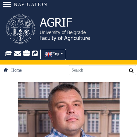
NAVIGATION
Eng
Home