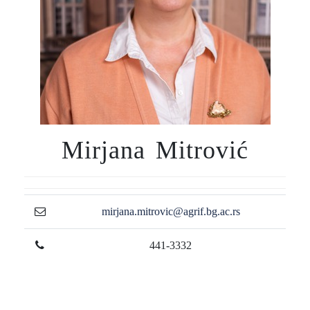
Mirjana Mitrović
mirjana.mitrovic@agrif.bg.ac.rs
441-3332