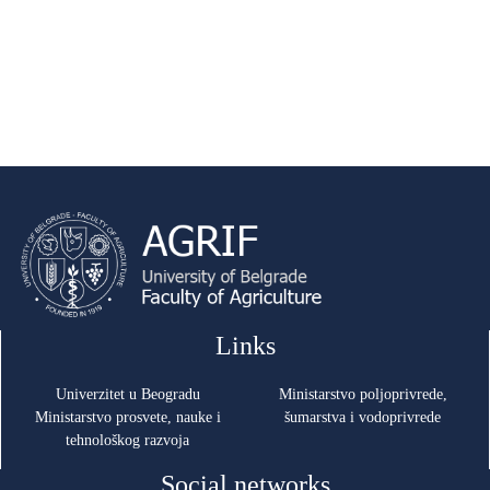
Links
Univerzitet u Beogradu
Ministarstvo poljoprivrede,
Ministarstvo prosvete, nauke i
šumarstva i vodoprivrede
tehnološkog razvoja
Social networks