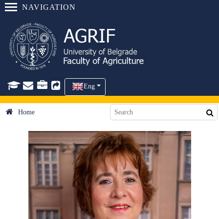
NAVIGATION
Eng
Home