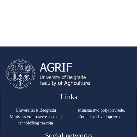
Links
Univerzitet u Beogradu
Ministarstvo poljoprivrede,
Ministarstvo prosvete, nauke i
šumarstva i vodoprivrede
tehnološkog razvoja
Social networks