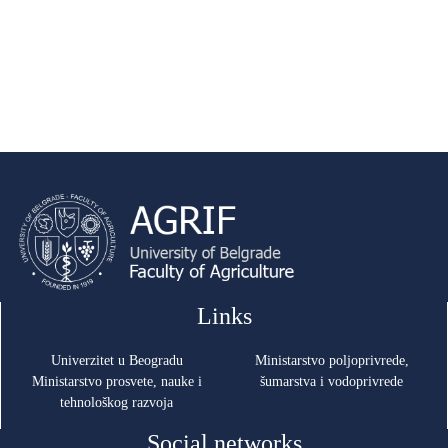
Links
Univerzitet u Beogradu
Ministarstvo poljoprivrede,
Ministarstvo prosvete, nauke i
šumarstva i vodoprivrede
tehnološkog razvoja
Social networks