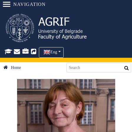
NAVIGATION
Eng
Home