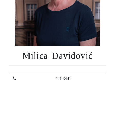
Milica Davidović
441-3441