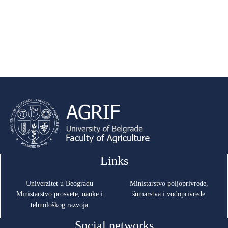
Links
Univerzitet u Beogradu
Ministarstvo poljoprivrede,
Ministarstvo prosvete, nauke i
šumarstva i vodoprivrede
tehnološkog razvoja
Social networks