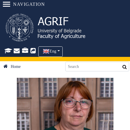
NAVIGATION
Eng
Home