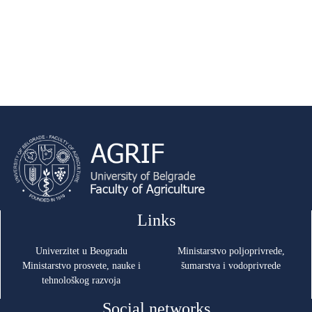
Links
Univerzitet u Beogradu
Ministarstvo poljoprivrede,
Ministarstvo prosvete, nauke i
šumarstva i vodoprivrede
tehnološkog razvoja
Social networks