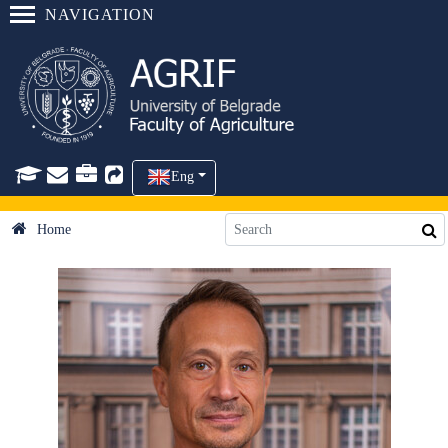
NAVIGATION
Eng
Home