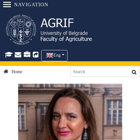
NAVIGATION
Eng
Home