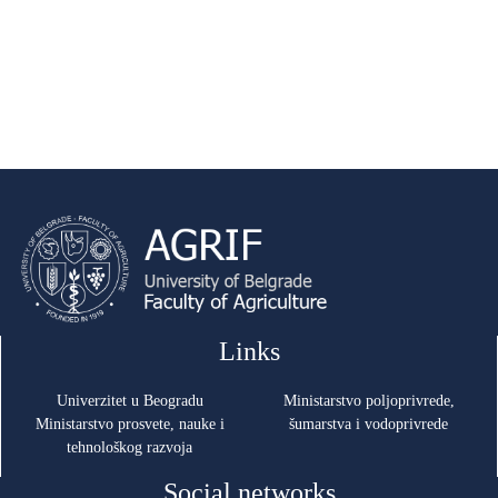
Links
Univerzitet u Beogradu
Ministarstvo poljoprivrede,
Ministarstvo prosvete, nauke i
šumarstva i vodoprivrede
tehnološkog razvoja
Social networks