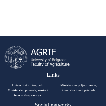
Links
Univerzitet u Beogradu
Ministarstvo poljoprivrede,
Ministarstvo prosvete, nauke i
šumarstva i vodoprivrede
tehnološkog razvoja
Social networks