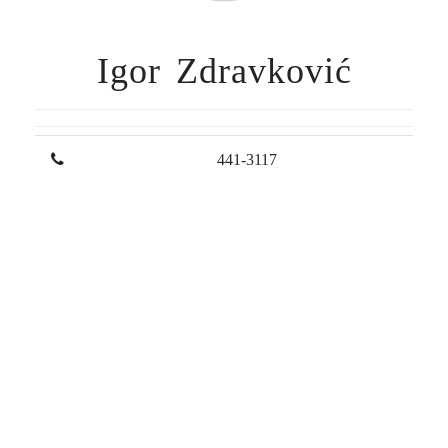
Igor Zdravković
441-3117