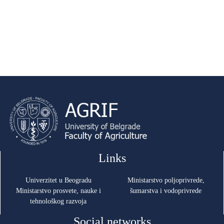
Links
Univerzitet u Beogradu
Ministarstvo poljoprivrede,
Ministarstvo prosvete, nauke i
šumarstva i vodoprivrede
tehnološkog razvoja
Social networks