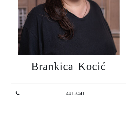
Brankica Kocić
441-3441