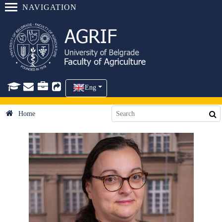
NAVIGATION
Eng
Home