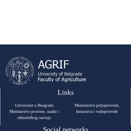
Links
Univerzitet u Beogradu
Ministarstvo poljoprivrede,
Ministarstvo prosvete, nauke i
šumarstva i vodoprivrede
tehnološkog razvoja
Social networks