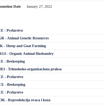
omotion Date
January 27, 2022
 - Pcelarstvo
R - Animal Genetic Resources
K - Sheep and Goat Farming
GS - Organic Animal Husbandry
E - Beekeeping
3 - Tehnolosko-organizaciona praksa
E - Pcelarstvo
E - Beekeeping
E - Pcelarstvo
K - Reprodukcija ovaca i koza