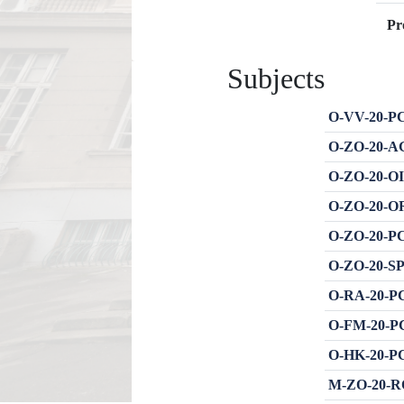
Pr
Subjects
O-VV-20-PCE
O-ZO-20-AG
O-ZO-20-OI
O-ZO-20-OR
O-ZO-20-PC
O-ZO-20-SPR
O-RA-20-PC
O-FM-20-PC
O-HK-20-PC
M-ZO-20-RO