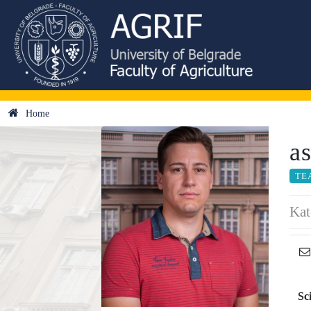
Home
a
TE
Kat
Sc